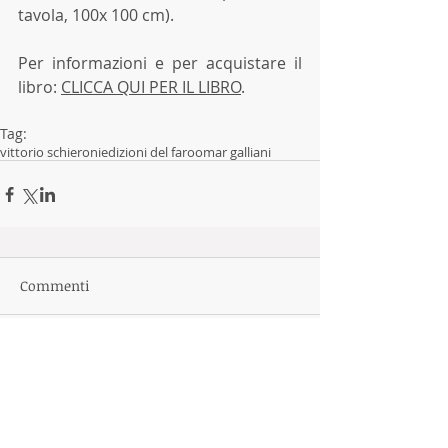
tavola, 100x 100 cm). 
Per informazioni e per acquistare il 
libro: 
CLICCA QUI PER IL LIBRO
. 
Tag:
vittorio schieroni
edizioni del faro
omar galliani
Commenti
Scrivi un commento...