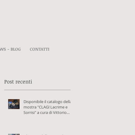
WS - BLOG
CONTATTI
Post recenti
Disponibile il catalogo della
mostra "CLAG! Lacrime e
Sorrisi" a cura di Vittorio
Schieroni