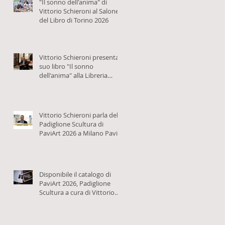
"Il sonno dell'anima" di
Vittorio Schieroni al Salone
del Libro di Torino 2026
Vittorio Schieroni presenta il
suo libro "Il sonno
dell'anima" alla Libreria
Bocca
Vittorio Schieroni parla del
Padiglione Scultura di
PaviArt 2026 a Milano Pavia
TV
Disponibile il catalogo di
PaviArt 2026, Padiglione
Scultura a cura di Vittorio
Schieroni