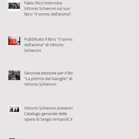
Fabio Ricci intervista
Vittorio Schieroni sul suo
libro "Il sonno dell'anima"
per Eventi Milanesi
Pubblicato il libro "Il sonno
dell'anima" di Vittorio
Schieroni
Seconda edizione per il libro
"La pittrice del Naviglio" di
Vittorio Schieroni
Vittorio Schieroni presenta il
Catalogo generale delle
opere di Sergio Armaroli: il
video