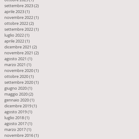
settembre 2023
(2)
2 post
aprile 2023
(1)
1 post
novembre 2022
(1)
1 post
ottobre 2022
(2)
2 post
settembre 2022
(1)
1 post
luglio 2022
(1)
1 post
aprile 2022
(1)
1 post
dicembre 2021
(2)
2 post
novembre 2021
(2)
2 post
agosto 2021
(1)
1 post
marzo 2021
(1)
1 post
novembre 2020
(1)
1 post
ottobre 2020
(1)
1 post
settembre 2020
(1)
1 post
giugno 2020
(1)
1 post
maggio 2020
(2)
2 post
gennaio 2020
(1)
1 post
dicembre 2019
(1)
1 post
agosto 2019
(1)
1 post
luglio 2018
(1)
1 post
agosto 2017
(1)
1 post
marzo 2017
(1)
1 post
novembre 2016
(1)
1 post