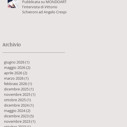
Pubblicata su MONDOARTE
l'intervista di Vittorio
Schieroni ad Angelo Crespi
Archivio
giugno 2026
(1)
1 post
maggio 2026
(2)
2 post
aprile 2026
(2)
2 post
marzo 2026
(1)
1 post
febbraio 2026
(1)
1 post
dicembre 2025
(1)
1 post
novembre 2025
(1)
1 post
ottobre 2025
(1)
1 post
dicembre 2024
(1)
1 post
maggio 2024
(2)
2 post
dicembre 2023
(5)
5 post
novembre 2023
(1)
1 post
ottobre 2023
(1)
1 post