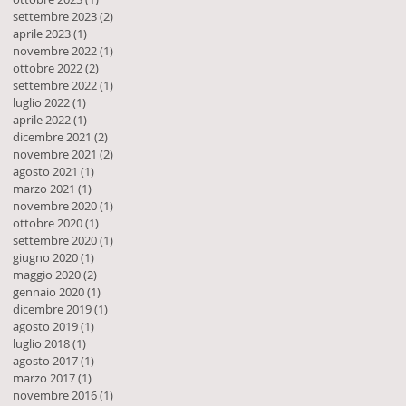
settembre 2023
(2)
2 post
aprile 2023
(1)
1 post
novembre 2022
(1)
1 post
ottobre 2022
(2)
2 post
settembre 2022
(1)
1 post
luglio 2022
(1)
1 post
aprile 2022
(1)
1 post
dicembre 2021
(2)
2 post
novembre 2021
(2)
2 post
agosto 2021
(1)
1 post
marzo 2021
(1)
1 post
novembre 2020
(1)
1 post
ottobre 2020
(1)
1 post
settembre 2020
(1)
1 post
giugno 2020
(1)
1 post
maggio 2020
(2)
2 post
gennaio 2020
(1)
1 post
dicembre 2019
(1)
1 post
agosto 2019
(1)
1 post
luglio 2018
(1)
1 post
agosto 2017
(1)
1 post
marzo 2017
(1)
1 post
novembre 2016
(1)
1 post