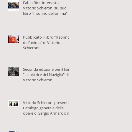
Fabio Ricci intervista
Vittorio Schieroni sul suo
libro "Il sonno dell'anima"
per Eventi Milanesi
Pubblicato il libro "Il sonno
dell'anima" di Vittorio
Schieroni
Seconda edizione per il libro
"La pittrice del Naviglio" di
Vittorio Schieroni
Vittorio Schieroni presenta il
Catalogo generale delle
opere di Sergio Armaroli: il
video