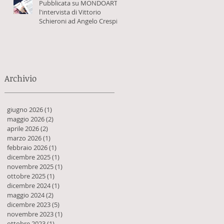
Pubblicata su MONDOARTE
l'intervista di Vittorio
Schieroni ad Angelo Crespi
Archivio
giugno 2026
(1)
1 post
maggio 2026
(2)
2 post
aprile 2026
(2)
2 post
marzo 2026
(1)
1 post
febbraio 2026
(1)
1 post
dicembre 2025
(1)
1 post
novembre 2025
(1)
1 post
ottobre 2025
(1)
1 post
dicembre 2024
(1)
1 post
maggio 2024
(2)
2 post
dicembre 2023
(5)
5 post
novembre 2023
(1)
1 post
ottobre 2023
(1)
1 post