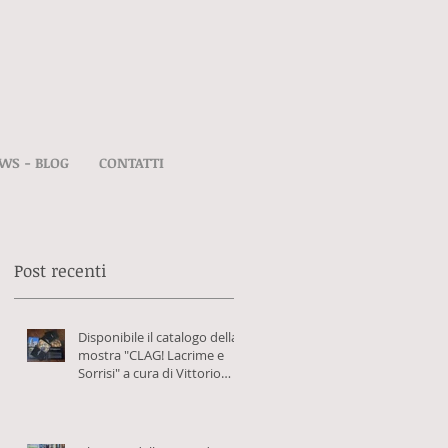
WS - BLOG
CONTATTI
Post recenti
Disponibile il catalogo della
mostra "CLAG! Lacrime e
Sorrisi" a cura di Vittorio
Schieroni