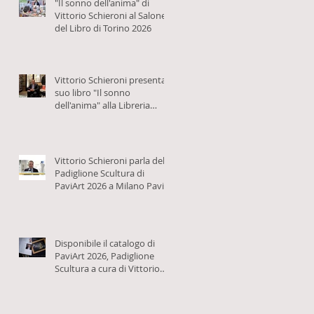
"Il sonno dell'anima" di
Vittorio Schieroni al Salone
del Libro di Torino 2026
Vittorio Schieroni presenta il
suo libro "Il sonno
dell'anima" alla Libreria
Bocca
Vittorio Schieroni parla del
Padiglione Scultura di
PaviArt 2026 a Milano Pavia
TV
Disponibile il catalogo di
PaviArt 2026, Padiglione
Scultura a cura di Vittorio
Schieroni