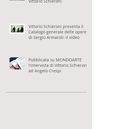
Seconda edizione per il libro
"La pittrice del Naviglio" di
Vittorio Schieroni
Vittorio Schieroni presenta il
Catalogo generale delle opere
di Sergio Armaroli: il video
Pubblicata su MONDOARTE
l'intervista di Vittorio Schieroni
ad Angelo Crespi