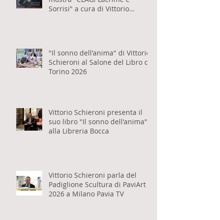
Disponibile il catalogo della
mostra "CLAG! Lacrime e
Sorrisi" a cura di Vittorio
Schieroni
"Il sonno dell'anima" di Vittorio
Schieroni al Salone del Libro di
Torino 2026
Vittorio Schieroni presenta il
suo libro "Il sonno dell'anima"
alla Libreria Bocca
Vittorio Schieroni parla del
Padiglione Scultura di PaviArt
2026 a Milano Pavia TV