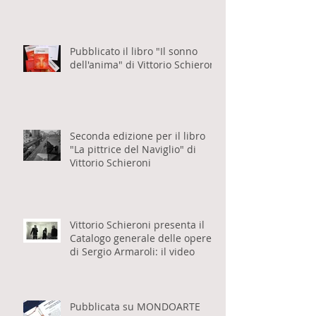
Schieroni sul suo libro "Il sonno
dell'anima" per Eventi Milanesi
Pubblicato il libro "Il sonno
dell'anima" di Vittorio Schieroni
Seconda edizione per il libro
"La pittrice del Naviglio" di
Vittorio Schieroni
Vittorio Schieroni presenta il
Catalogo generale delle opere
di Sergio Armaroli: il video