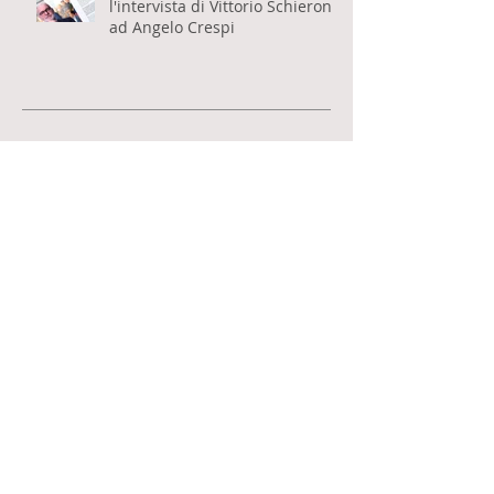
Pubblicata su MONDOARTE
l'intervista di Vittorio Schieroni
ad Angelo Crespi