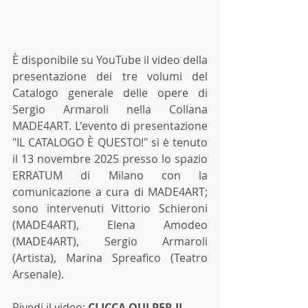
È disponibile su YouTube il video della 
presentazione dei tre volumi del 
Catalogo generale delle opere di 
Sergio Armaroli nella Collana 
MADE4ART. L'evento di presentazione 
"IL CATALOGO È QUESTO!" si è tenuto 
il 13 novembre 2025 presso lo spazio 
ERRATUM di Milano con la 
comunicazione a cura di MADE4ART; 
sono intervenuti Vittorio Schieroni 
(MADE4ART), Elena Amodeo 
(MADE4ART), Sergio Armaroli 
(Artista), Marina Spreafico (Teatro 
Arsenale). 
Rivedi il video: 
CLICCA QUI PER IL 