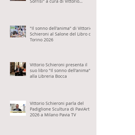
Disponibile il catalogo della
mostra "CLAG! Lacrime e
Sorrisi" a cura di Vittorio
Schieroni
"Il sonno dell'anima" di Vittorio
Schieroni al Salone del Libro di
Torino 2026
Vittorio Schieroni presenta il
suo libro "Il sonno dell'anima"
alla Libreria Bocca
Vittorio Schieroni parla del
Padiglione Scultura di PaviArt