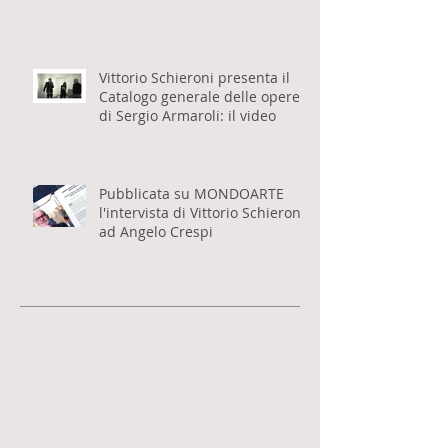
Seconda edizione per il libro
"La pittrice del Naviglio" di
Vittorio Schieroni
Vittorio Schieroni presenta il
Catalogo generale delle opere
di Sergio Armaroli: il video
Pubblicata su MONDOARTE
l'intervista di Vittorio Schieroni
ad Angelo Crespi