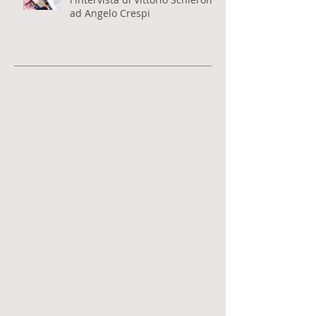
Pubblicata su MONDOARTE
l'intervista di Vittorio Schieroni
ad Angelo Crespi