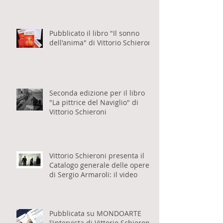
Schieroni sul suo libro "Il sonno
dell'anima" per Eventi Milanesi
Pubblicato il libro "Il sonno
dell'anima" di Vittorio Schieroni
Seconda edizione per il libro
"La pittrice del Naviglio" di
Vittorio Schieroni
Vittorio Schieroni presenta il
Catalogo generale delle opere
di Sergio Armaroli: il video