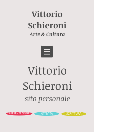
Vittorio
Schieroni
Arte & Cultura
Vittorio
Schieroni
sito personale
PRESENTAZIONE
ATTIVITÀ
SCRITTURA